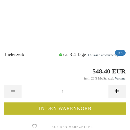
TOP
Lieferzeit:
ca. 3-4 Tage
(Ausland abweichend)
548,40 EUR
inkl. 20% MwSt. zzgl.
Versand
AUF DEN MERKZETTEL