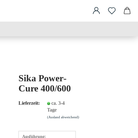
Sika Power­
Cu­re 400/600
Lieferzeit:
ca. 3-4
Tage
(Ausland abweichend)
Ausführung: