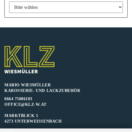
MARIO WIESMÜLLER
KAROSSERIE- UND LACKZUBEHÖR
0664 75086103
OFFICE@KLZ-W.AT
MARKTBLICK 1
4273 UNTERWEISSENBACH
AGB